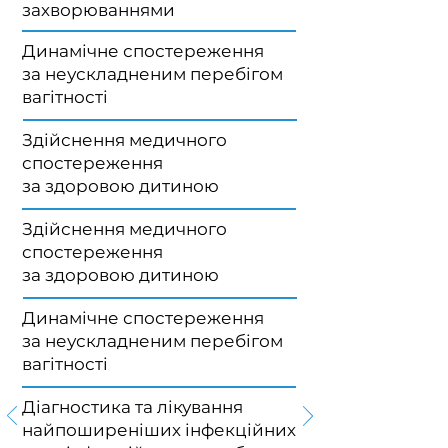
захворюваннями
Динамічне спостереження
за неускладненим перебігом
вагітності
Здійснення медичного
спостереження
за здоровою дитиною
Здійснення медичного
спостереження
за здоровою дитиною
Динамічне спостереження
за неускладненим перебігом
вагітності
Діагностика та лікування
найпоширеніших інфекційних