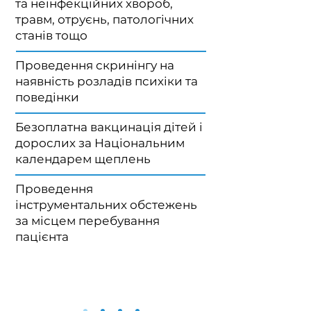
та неінфекційних хвороб,
травм, отруєнь, патологічних
станів тощо
Проведення скринінгу на
наявність розладів психіки та
поведінки
Безоплатна вакцинація дітей і
дорослих за Національним
календарем щеплень
Проведення
інструментальних обстежень
за місцем перебування
пацієнта