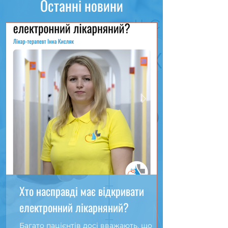
Останні новини
Хто насправді має відкривати
електронний лікарняний?
Багато пацієнтів досі вважають, що