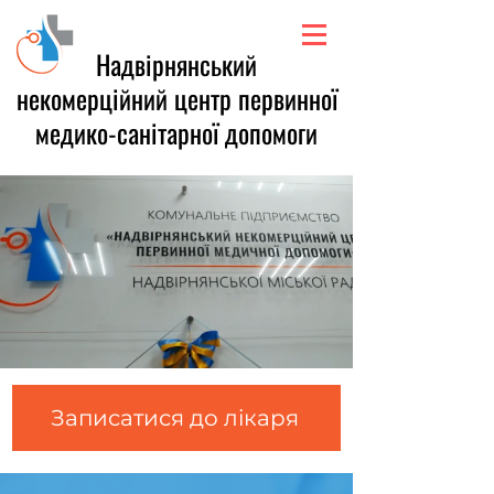
Надвірнянський
некомерційний центр первинної
медико-санітарної допомоги
Записатися до лікаря