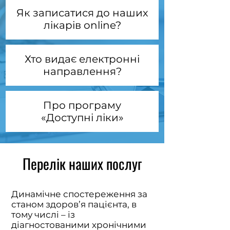
Як записати
ся до наших
лікарів online?
Хто видає електронні
направл
ення?
Про програму
«Доступні ліки»
Перелік наших послуг
Динамічне спостереження за
станом здоров’я пацієнта, в
тому числі – із
діагностованими хронічними