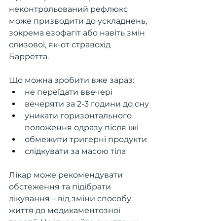
неконтрольований рефлюкс 
може призводити до ускладнень, 
зокрема езофагіт або навіть змін 
слизової, як-от стравохід 
Барретта.
Що можна зробити вже зараз:
не переїдати ввечері
вечеряти за 2-3 години до сну
уникати горизонтального 
положення одразу після їжі
обмежити тригерні продукти
слідкувати за масою тіла
Лікар може рекомендувати 
обстеження та підібрати 
лікування – від зміни способу 
життя до медикаментозної 