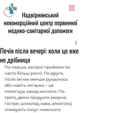
Надвірнянський
некомерційний центр первинної
медико-санітарної допомоги
Печія після вечері: коли це вже
не дрібниця
По-перше, вечірні прийоми їжі 
часто більш рясні. По-друге, 
після їжі ми менше рухаємось 
або навіть лягаємо – це 
полегшує закид кислоти. По-
третє, деякі продукти (жирне, 
гостре, шоколад, кава, алкоголь) 
знижують тонус нижнього 