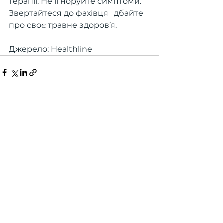
терапії. Не ігноруйте симптоми. 
Звертайтеся до фахівця і дбайте 
про своє травне здоров’я.
Джерело: Healthline