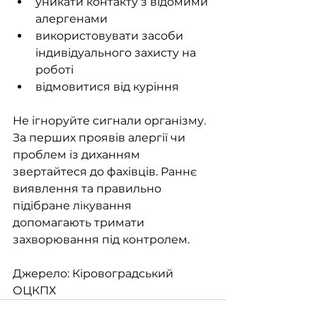
уникати контакту з відомими 
алергенами
використовувати засоби 
індивідуального захисту на 
роботі
відмовитися від куріння
Не ігноруйте сигнали організму. 
За перших проявів алергії чи 
проблем із диханням 
звертайтеся до фахівців. Раннє 
виявлення та правильно 
підібране лікування 
допомагають тримати 
захворювання під контролем.
Джерело: Кіровоградський 
ОЦКПХ