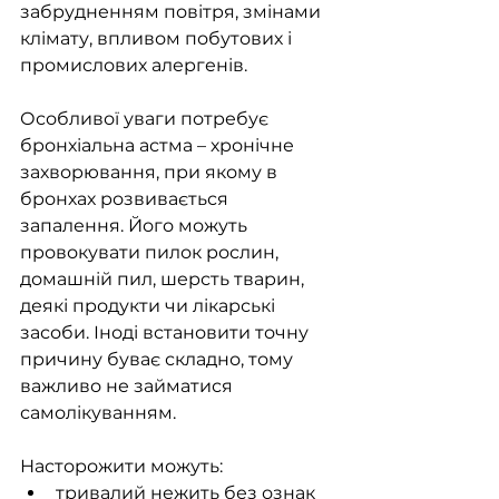
забрудненням повітря, змінами 
клімату, впливом побутових і 
промислових алергенів.
Особливої уваги потребує 
бронхіальна астма – хронічне 
захворювання, при якому в 
бронхах розвивається 
запалення. Його можуть 
провокувати пилок рослин, 
домашній пил, шерсть тварин, 
деякі продукти чи лікарські 
засоби. Іноді встановити точну 
причину буває складно, тому 
важливо не займатися 
самолікуванням.
Насторожити можуть:
тривалий нежить без ознак 