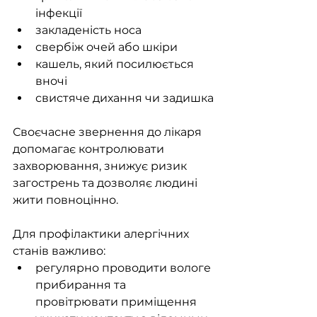
інфекції
закладеність носа
свербіж очей або шкіри
кашель, який посилюється 
вночі
свистяче дихання чи задишка
Своєчасне звернення до лікаря 
допомагає контролювати 
захворювання, знижує ризик 
загострень та дозволяє людині 
жити повноцінно.
Для профілактики алергічних 
станів важливо:
регулярно проводити вологе 
прибирання та 
провітрювати приміщення