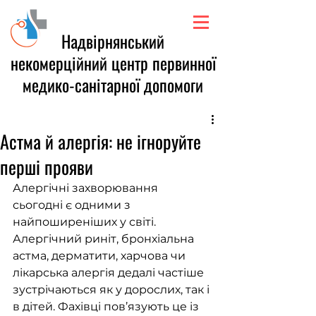
Надвірнянський
некомерційний центр первинної
медико-санітарної допомоги
Астма й алергія: не ігноруйте
перші прояви
Алергічні захворювання 
сьогодні є одними з 
найпоширеніших у світі. 
Алергічний риніт, бронхіальна 
астма, дерматити, харчова чи 
лікарська алергія дедалі частіше 
зустрічаються як у дорослих, так і 
в дітей. Фахівці пов’язують це із 